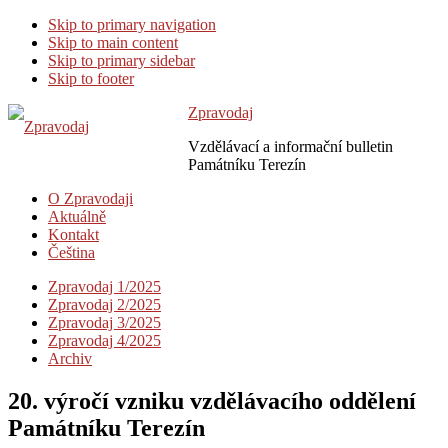
Skip to primary navigation
Skip to main content
Skip to primary sidebar
Skip to footer
Zpravodaj
Vzdělávací a informační bulletin
Památníku Terezín
O Zpravodaji
Aktuálně
Kontakt
Čeština
Zpravodaj 1/2025
Zpravodaj 2/2025
Zpravodaj 3/2025
Zpravodaj 4/2025
Archiv
20. výročí vzniku vzdělávacího oddělení
Památníku Terezín