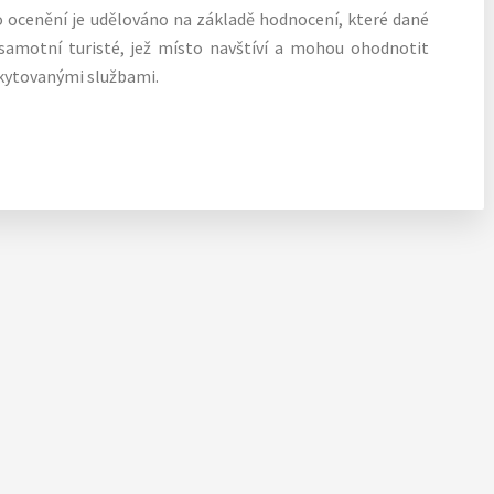
to ocenění je udělováno na základě hodnocení, které dané
samotní turisté, jež místo navštíví a mohou ohodnotit
skytovanými službami.