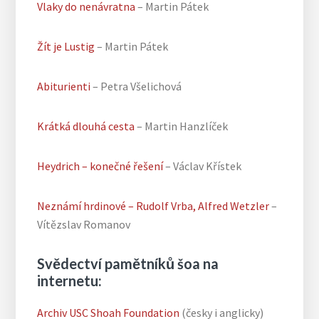
Vlaky do nenávratna
– Martin Pátek
Žít je Lustig
– Martin Pátek
Abiturienti
– Petra Všelichová
Krátká dlouhá cesta
– Martin Hanzlíček
Heydrich – konečné řešení
– Václav Křístek
Neznámí hrdinové – Rudolf Vrba, Alfred Wetzler
–
Vítězslav Romanov
Svědectví pamětníků šoa na
internetu:
Archiv USC Shoah Foundation
(česky i anglicky)