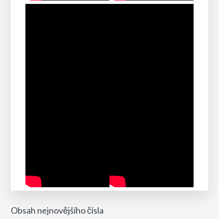
Obsah nejnovějšího čísla