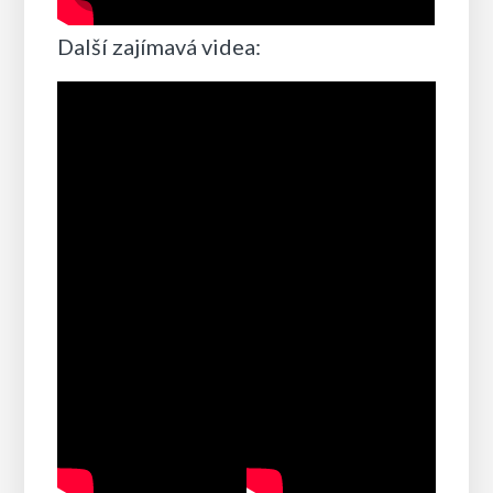
Další zajímavá videa: