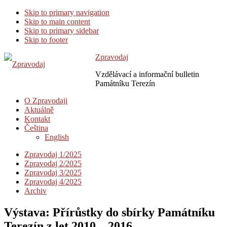
Skip to primary navigation
Skip to main content
Skip to primary sidebar
Skip to footer
Zpravodaj
Vzdělávací a informační bulletin
Památníku Terezín
O Zpravodaji
Aktuálně
Kontakt
Čeština
English
Zpravodaj 1/2025
Zpravodaj 2/2025
Zpravodaj 3/2025
Zpravodaj 4/2025
Archiv
Výstava: Přírůstky do sbírky Památníku
Terezín z let 2010 – 2016