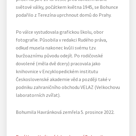
světové války, počátkem května 1945, se Bohunce
podařilo z Terezína uprchnout domů do Prahy.
Po válce vystudovala grafickou školu, obor
fotografie. Působila v redakci Rudého práva,
odkud musela nakonec kvůli svému tzv.
buržoaznímu původu odejít. Po rodičovské
dovolené (měla dvě dcery) pracovala jako
knihovnice v Encyklopedickém institutu
Československé akademie věd a později také v
podniku zahraničního obchodu VELAZ (Velkochovu
laboratorních zvířat).
Bohumila Havránková zemřela 5. prosince 2022.